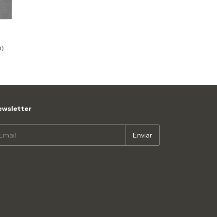
)
wsletter