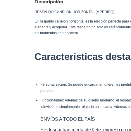
Descripción
RESPALDO CANELON HORIZONTAL (A PEDIDO)
El Respaldo canelon horizontal es la elección perfecta para
elegante y acogedor. Este respaldo no solo es estéticamente
tus momentos de descanso.
Características dest
Personalización: Se puede encargar en diferentes medida
personal.
Funcionalidad: Además de su diseño moderno, el respaldo
televisión o simplemente relajarte en la cama. Además si
ENVÍOS A TODO EL PAÍS
Se despachan mediante flete, expreso o cor