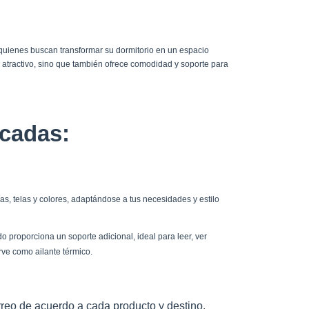
 quienes buscan transformar su dormitorio en un espacio
 atractivo, sino que también ofrece comodidad y soporte para
acadas:
s, telas y colores, adaptándose a tus necesidades y estilo
 proporciona un soporte adicional, ideal para leer, ver
rve como ailante térmico.
reo de acuerdo a cada producto y destino.