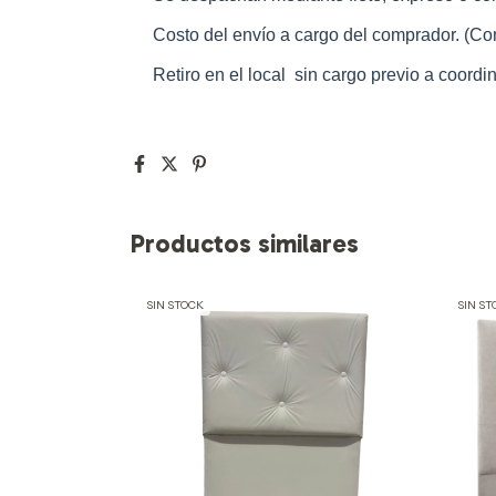
Costo del envío a cargo del comprador. (Co
Retiro en el local sin cargo previo a coordin
Productos similares
SIN STOCK
SIN ST