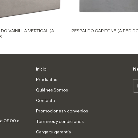
DO VAINILLA VERTICAL (A
RESPALDO CAPITONE (A PEDIDO
)
Inicio
Ne
Productos
Quiénes Somos
Contacto
Promociones y convenios
de 09.00 a
Términos y condiciones
Carga tu garantía