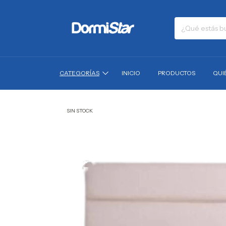
CATEGORÍAS
INICIO
PRODUCTOS
QUI
SIN STOCK