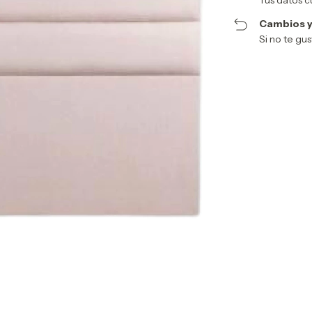
Cambios y
Si no te gu