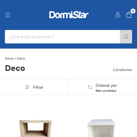
0
Inicio
>
Deco
Deco
2 productos
Ordenar por:
Filtrar
Más vendidos