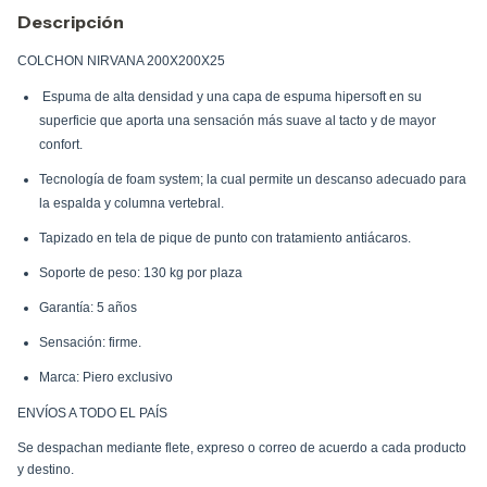
Descripción
COLCHON NIRVANA 200X200X25
Espuma de alta densidad y una capa de espuma hipersoft en su
superficie que aporta una sensación más suave al tacto y de mayor
confort.
Tecnología de foam system; la cual permite un descanso adecuado para
la espalda y columna vertebral.
Tapizado en tela de pique de punto con tratamiento antiácaros.
Soporte de peso: 130 kg por plaza
Garantía: 5 años
Sensación: firme.
Marca: Piero exclusivo
ENVÍOS A TODO EL PAÍS
Se despachan mediante flete, expreso o correo de acuerdo a cada producto
y destino.