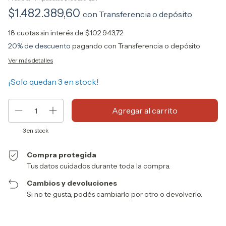
$1.482.389,60
con
Transferencia o depósito
18
cuotas sin interés de
$102.943,72
20% de descuento
pagando con Transferencia o depósito
Ver más detalles
¡Solo quedan
3
en stock!
3
en stock
Compra protegida
Tus datos cuidados durante toda la compra.
Cambios y devoluciones
Si no te gusta, podés cambiarlo por otro o devolverlo.